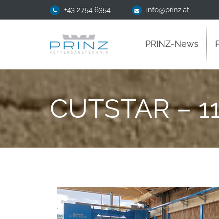
+43 2754 6354
info@prinz.at
PRINZ-News
CUTSTAR – 1