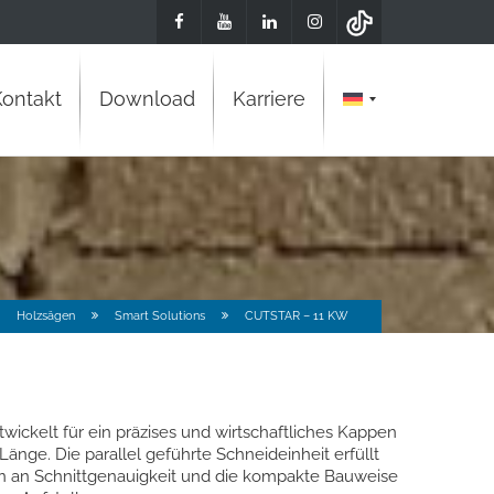
Kontakt
Download
Karriere
Holzsägen
Smart Solutions
CUTSTAR – 11 KW
ickelt für ein präzises und wirtschaftliches Kappen
änge. Die parallel geführte Schneideinheit erfüllt
n an Schnittgenauigkeit und die kompakte Bauweise