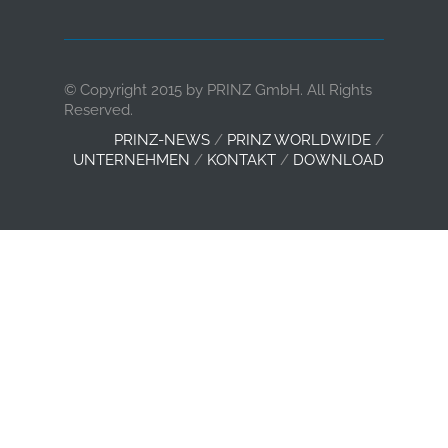
© Copyright 2015 by PRINZ GmbH. All Rights
Reserved.
PRINZ-NEWS
/
PRINZ WORLDWIDE
/
UNTERNEHMEN
/
KONTAKT
/
DOWNLOAD