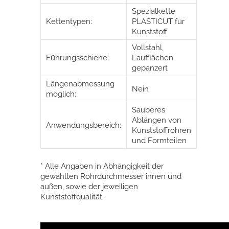
Spezialkette
Kettentypen:
PLASTICUT für
Kunststoff
Vollstahl,
Führungsschiene:
Laufflächen
gepanzert
Längenabmessung
Nein
möglich:
Sauberes
Ablängen von
Anwendungsbereich:
Kunststoffrohren
und Formteilen
* Alle Angaben in Abhängigkeit der
gewählten Rohrdurchmesser innen und
außen, sowie der jeweiligen
Kunststoffqualität.