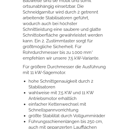
Bauweise sind sie mobil und somit
ortsunabhängig einsetzbar. Die
Schneidgarnitur wird durch 2 getrennt
arbeitende Stabilisatoren geführt,
wodurch auch bei höchster
Schnittleistung eine saubere und glatte
Schnittoberfläche gewährleistet werden
kann. Ein 2. Zustimmtaster sorgt für
größtmögliche Sicherheit. Für
Rohrdurchmesser bis zu 1.000 mm*
empfehlen wir unsere 7,5 kW-Variante.
Für größere Durchmesser die Ausführung
mit 11 kW-Sägemotor.
hohe Schnittgenauigkeit durch 2
Stabilisatoren
wahlweise mit 7,5 KW und 11 KW
Antriebsmotor erhältlich
einfacher Kettenwechsel mit
Schnellspannvorrichtung
größte Stabilität durch Vollgummiräder
Führungsschienenlängen bis 250 cm,
auch mit gepanzerten Laufflächen