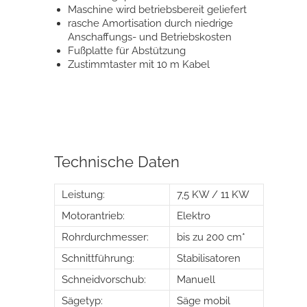
Maschine wird betriebsbereit geliefert
rasche Amortisation durch niedrige
Anschaffungs- und Betriebskosten
Fußplatte für Abstützung
Zustimmtaster mit 10 m Kabel
Technische Daten
Leistung:
7,5 KW / 11 KW
Motorantrieb:
Elektro
Rohrdurchmesser:
bis zu 200 cm*
Schnittführung:
Stabilisatoren
Schneidvorschub:
Manuell
Sägetyp:
Säge mobil