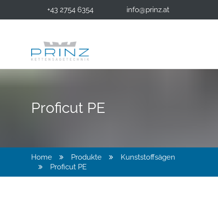
+43 2754 6354
info@prinz.at
Proficut PE
Home
Produkte
Kunststoffsägen
Proficut PE