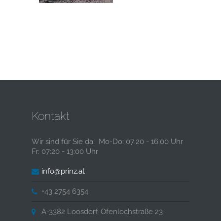
Kontakt
Wir sind für Sie da: Mo-Do: 07:20 - 16:00 Uhr
Fr: 07:20 - 13:00 Uhr
info@prinz.at
+43 2754 6354
A-3382 Loosdorf, Ofenlochstraße 23