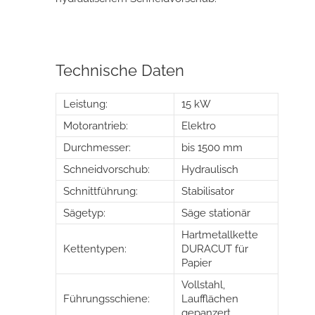
Technische Daten
Leistung:
15 kW
Motorantrieb:
Elektro
Durchmesser:
bis 1500 mm
Schneidvorschub:
Hydraulisch
Schnittführung:
Stabilisator
Sägetyp:
Säge stationär
Hartmetallkette
Kettentypen:
DURACUT für
Papier
Vollstahl,
Führungsschiene:
Laufflächen
gepanzert