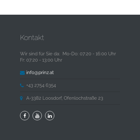
Kontakt
Wir sind für Sie da: Mo-Do: 07:20 - 16:00 Uhr
Fr: 07:20 - 13:00 Uhr
info@prinz.at
+43 2754 6354
A-3382 Loosdorf, Ofenlochstraße 23