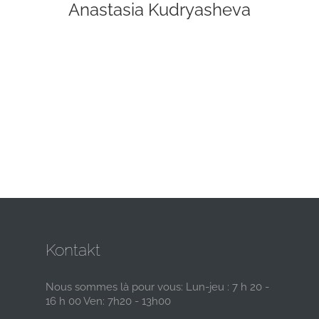
Anastasia Kudryasheva
Kontakt
Nous sommes là pour vous: Lun-jeu : 7 h 20 -
16 h 00 Ven: 7h20 - 13h00